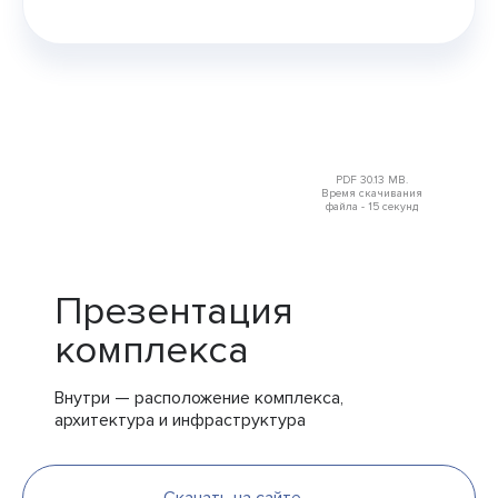
PDF 30.13 MB.
Время скачивания
файла - 15 секунд
Презентация
комплекса
Внутри — расположение комплекса,
архитектура и инфраструктура