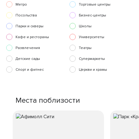
Метро
Торговые центры
Посольства
Бизнес-центры
Парки и скверы
Школы
Кафе и рестораны
Университеты
Развлечения
Театры
Детские сады
Супермаркеты
Спорт и фитнес
Церкви и храмы
Места поблизости