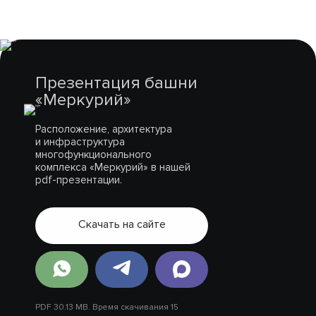
Презентация башни
«Меркурий»
Расположение, архитектура
и инфраструктура
многофункционального
комплекса «Меркурий» в нашей
pdf-презентации.
Скачать на сайте
PDF 30.13 MB. Время скачивания 15