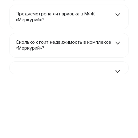
Предусмотрена ли парковка в МФК
«Меркурий»?
Сколько стоит недвижимость в комплексе
«Меркурий»?