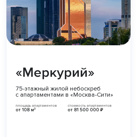
«Меркурий»
75-этажный жилой небоскреб
с апартаментами в «Москва-Сити»
площадь апартаментов
стоимость апартаментов
от
108 м²
от
81 500 000 ₽