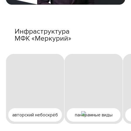
Инфраструктура
МФК «Меркурий»
авторский небоскрёб
панорамные виды