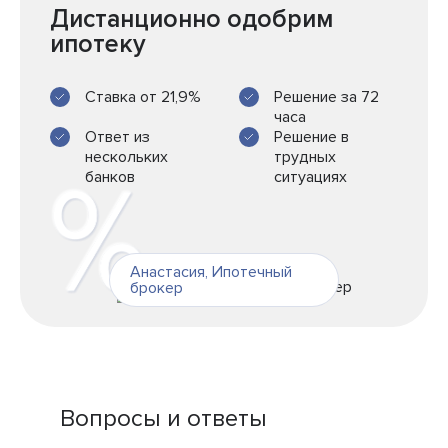
Дистанционно одобрим
ипотеку
Ставка от 21,9%
Решение за 72
часа
Ответ из
Решение в
нескольких
трудных
банков
ситуациях
Анастасия
,
Ипотечный
брокер
Вопросы и ответы