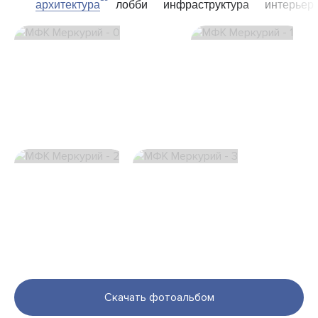
архитектура
лобби
инфраструктура
интерьер
Скачать фотоальбом