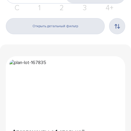
С
1
2
3
4+
Открыть детальный фильтр