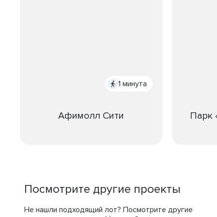
1 минута
Афимолл Сити
Парк 
Посмотрите другие проекты
Не нашли подходящий лот? Посмотрите другие